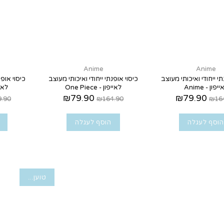
Anime
Anime
תי ייחודי ואיכותי מעוצב
כיסוי אופנתי ייחודי ואיכותי מעוצב
כיסוי אופנ
יפון - Anime
לאייפון - One Piece
לאיי
₪79.90
₪79.90
.90
₪164.90
₪16
הוסף לעגלה
הוסף לעגלה
טוען...