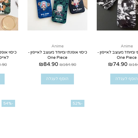
Anime
Anime
י ומיוחד מעוצב לאייפון -
כיסוי אופנתי ומיוחד מעוצב לאייפון -
כיסוי אופנ
One Piece
One Piece
לאייפון - ll Z
₪84.90
₪74.90
.90
₪164.90
₪16
הוסף לעגלה
הוסף לעגלה
-54%
-52%