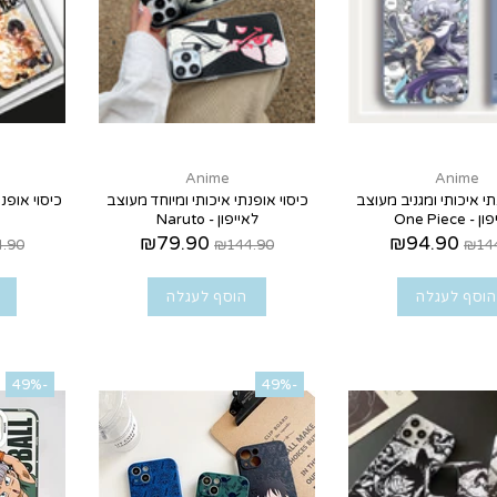
Anime
Anime
תי איכותי ומגניב מעוצב
כיסוי אופנתי איכותי ומיוחד מעוצב
כיסוי אופנת
- One Piece
לאייפון - Naruto
₪79.90
₪94.90
.90
₪144.90
₪14
הוסף לעגלה
הוסף לעגלה
-49%
-49%