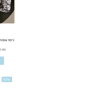
כיסוי אופנת
4.90
-52%