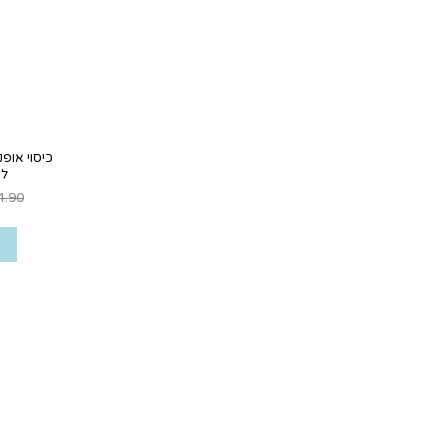
כיסוי אופנ
לאי
4.90