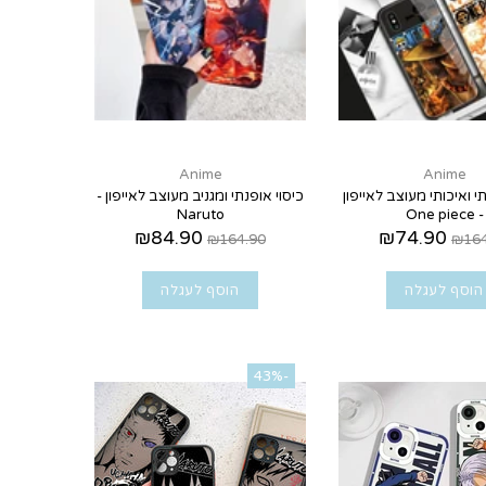
Anime
Anime
י ואיכותי מעוצב לאייפון
כיסוי אופנתי ומגניב מעוצב לאייפון -
Naruto
- One piece
₪84.90
₪74.90
₪164.90
₪164
הוסף לעגלה
הוסף לעגלה
-43%