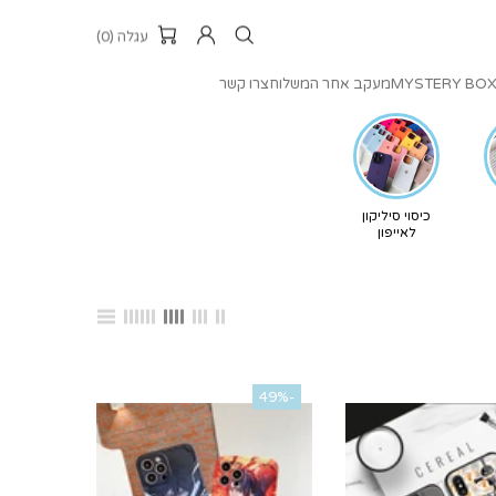
עגלה (0)
MYSTERY BO
מעקב אחר המשלוח
צרו קשר
כיסוי סיליקון
לאייפון
-49%