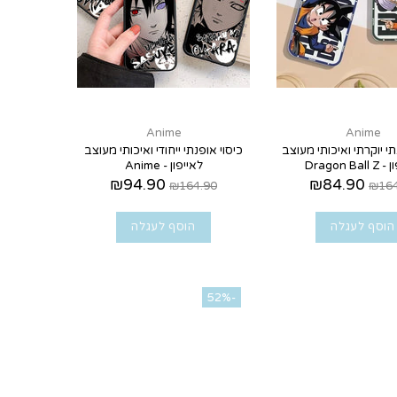
Anime
Anime
תי יוקרתי ואיכותי מעוצב
כיסוי אופנתי ייחודי ואיכותי מעוצב
Dragon Ba
לאייפון - Anime
₪94.90
₪84.90
₪164.90
₪164
הוסף לעגלה
הוסף לעגלה
-52%