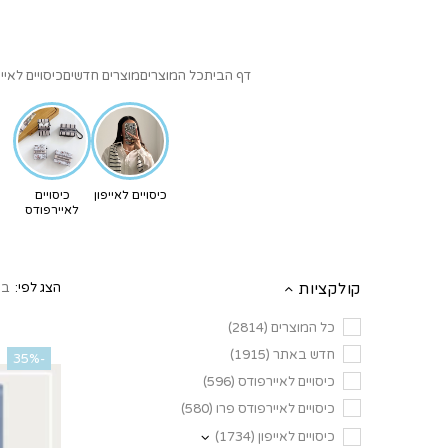
דף הבית
כל המוצרים
מוצרים חדשים
כיסויים לאייפ
כיסויים לאייפון
כיסויים
לאיירפודס
קולקציות
הצג לפי:
כל המוצרים (2814)
חדש באתר (1915)
-35%
כיסויים לאיירפודס (596)
כיסויים לאיירפודס פרו (580)
כיסויים לאייפון (1734)