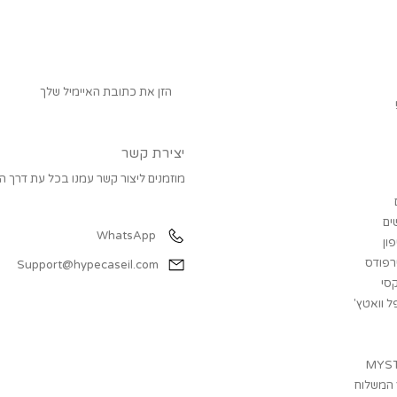
יצירת קשר
מוזמנים ליצור קשר עמנו בכל עת דרך הו
שירות לקוחות
ים
WhatsApp
פון
ירפודס
Support@hypecaseil.com
קסי
ל וואטץ'
MYST
המשלוח