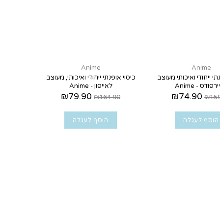
Anime
Anime
תי ייחודי ואיכותי מעוצב
כיסוי אופנתי ייחודי ואיכותי, מעוצב
רפודס - Anime
לאייפון - Anime
₪79.90
₪74.90
₪164.90
₪159
הוסף לעגלה
הוסף לעגלה