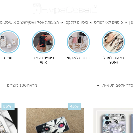
ון
כיסויים לאיירפודס
כיסויים לגלקסי
רצועות לאפל וואטץ'
עיצוב אישי
סטים
X
רצועות לאפל
כיסויים לגלקסי
כיסויים בעיצוב
סטים
וואטץ'
אישי
מראה 136 מוצרים
-55%
-45%