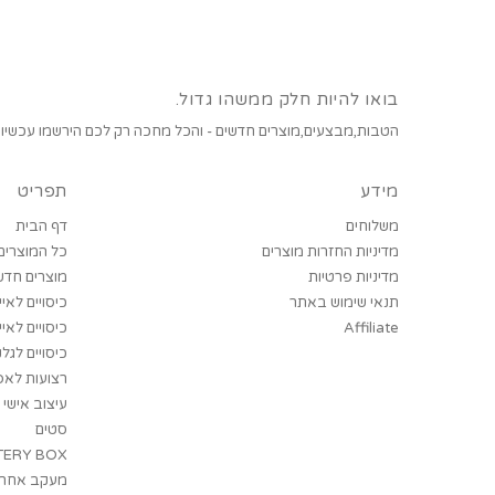
בואו להיות חלק ממשהו גדול.
הטבות,מבצעים,מוצרים חדשים - והכל מחכה רק לכם הירשמו עכשיו!
מידע
תפריט
משלוחים
דף הבית
מדיניות החזרות מוצרים
כל המוצרים
מדיניות פרטיות
מוצרים חדש
תנאי שימוש באתר
כיסויים לאיי
Affiliate
כיסויים לאי
כיסויים לגל
רצועות לאפ
עיצוב אישי
סטים
ERY BOX
מעקב אחר 