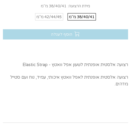
מידת הרצועה:
38/40/41 מ''מ
38/40/41 מ''מ
42/44/45 מ''מ
הוסף לעגלה
רצועה אלסטית אופנתית לשעון אפל וואטץ - Elastic Strap
רצועה אלסטית אופנתית לאפל וואטץ איכותי, עמיד, נוח ועם סטייל
מדהים.