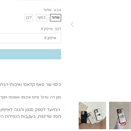
צבע:
שחור
שחור
כסוף
לבן
דגם:
אייפון X
כיסוי עור פאף קלאסי ואיכותי המיועד לאייפון -
מגן
דה נורט' פייס
איכותי אופנתי ויוקר
המיועד לספק סגנון והגנה לאייפון 
מפני שריטות, בעקבות הנפילות היו