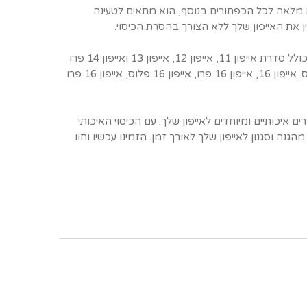
ה מלאה לכל הכפתורים בנוסף, הוא מתאים לטעינה
את האייפון שלך ללא הצורך בהסרת הכיסוי.
מאייפון X ועד אייפון 16 פרו מקס כולל סדרת אייפון 11, אייפון 12, אייפון 13 ואייפון 14 פרו
מקס. אייפון 15, אייפון 15 פרו מקס. אייפון 16, אייפון 16 פרו, אייפון 16 פלוס, אייפון 16 פרו
ים במוצרים איכותיים ומיוחדים לאייפון שלך. עם הכיסוי האיכותי
גנה וסגנון לאייפון שלך לאורך זמן. הזמינו עכשיו וחוו