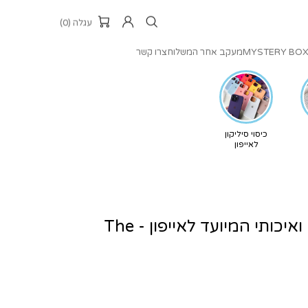
עגלה (0)
MYSTERY BO
מעקב אחר המשלוח
צרו קשר
כיסוי סיליקון
לאייפון
כיסוי עור פאף קלאסי ואיכותי המיועד לאייפון - The