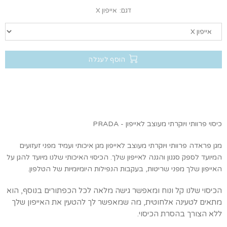
דגם:
אייפון X
הוסף לעגלה
כיסוי פרוותי ויוקרתי מעוצב לאייפון - PRADA
מגן פראדה
פרוותי ויוקרתי
מעוצב לאייפון
מגן איכותי ועמיד מפני
זעזועים
המיועד לספק סגנון והגנה לאייפון שלך. הכיסוי האיכותי שלנו מיועד להגן על
האייפון שלך מפני שריטות, בעקבות הנפילות היומיומיות של הטלפון.
הכיסוי שלנו קל ונוח ומאפשר גישה מלאה לכל הכפתורים בנוסף, הוא
מתאים לטעינה אלחוטית, מה שמאפשר לך להטעין את האייפון שלך
ללא הצורך בהסרת הכיסוי.