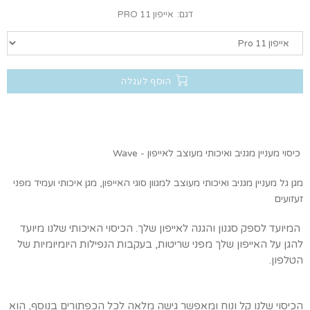
דגם:
אייפון 11 PRO
הוסף לעגלה
כיסוי מעניין מגניב ואיכותי מעוצב לאייפון - Wave
מגן גל
מעניין מגניב ואיכותי
מעוצב למגוון סוגי האייפון, מגן איכותי ועמיד מפני
זעזועים
המיועד לספק סגנון והגנה לאייפון שלך. הכיסוי האיכותי שלנו מיועד
להגן על האייפון שלך מפני שריטות, בעקבות הנפילות היומיומיות של
הטלפון.
הכיסוי שלנו קל ונוח ומאפשר גישה מלאה לכל הכפתורים בנוסף, הוא