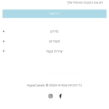
מידע
תפריט
יצירת קשר
כל הזכויות שמורות HypeCaseIL
© 2024