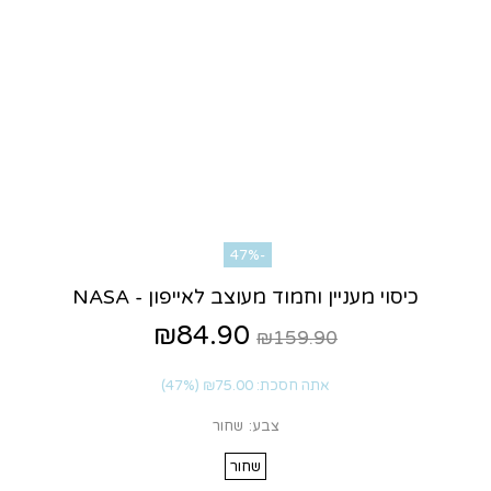
-47%
כיסוי מעניין וחמוד מעוצב לאייפון - NASA
₪84.90
₪159.90
אתה חסכת:
₪75.00
(47%)
צבע:
שחור
שחור