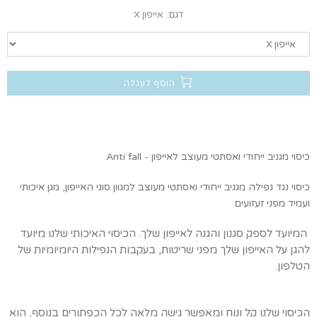
דגם:
אייפון X
הוסף לעגלה
כיסוי מגניב ייחודי ואסתטי מעוצב לאייפון - Anti fall
כיסוי נגד נפילה מגניב ייחודי ואסתטי
מעוצב למגוון סוגי האייפון, מגן איכותי
ועמיד מפני זעזועים
המיועד לספק סגנון והגנה לאייפון שלך. הכיסוי האיכותי שלנו מיועד
להגן על האייפון שלך מפני שריטות, בעקבות הנפילות היומיומיות של
הטלפון.
הכיסוי שלנו קל ונוח ומאפשר גישה מלאה לכל הכפתורים בנוסף, הוא