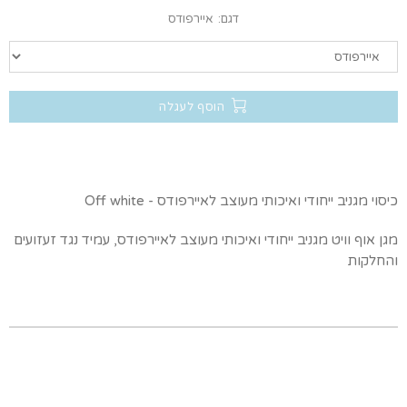
דגם:
איירפודס
הוסף לעגלה
כיסוי מגניב ייחודי ואיכותי מעוצב לאיירפודס - Off white
מגן אוף וויט מגניב ייחודי ואיכותי מעוצב לאיירפודס, עמיד נגד זעזועים
והחלקות