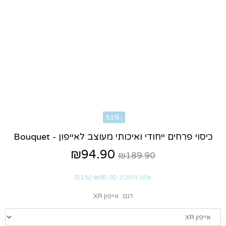
-51%
כיסוי פרחים ייחודי ואיכותי מעוצב לאייפון - Bouquet
₪94.90
₪189.90
אתה חסכת:
₪95.00
(51%)
דגם:
אייפון XR