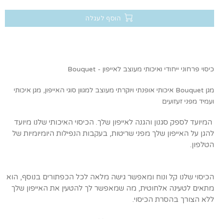
הוסף לעגלה
כיסוי פרחוני ייחודי ואיכותי מעוצב לאייפון - Bouquet
מגן Bouquet
איכותי אופנתי ויוקרתי
מעוצב למגוון סוגי האייפון, מגן איכותי
ועמיד מפני זעזועים
המיועד לספק סגנון והגנה לאייפון שלך. הכיסוי האיכותי שלנו מיועד
להגן על האייפון שלך מפני שריטות, בעקבות הנפילות היומיומיות של
הטלפון.
הכיסוי שלנו קל ונוח ומאפשר גישה מלאה לכל הכפתורים בנוסף, הוא
מתאים לטעינה אלחוטית, מה שמאפשר לך להטעין את האייפון שלך
ללא הצורך בהסרת הכיסוי.