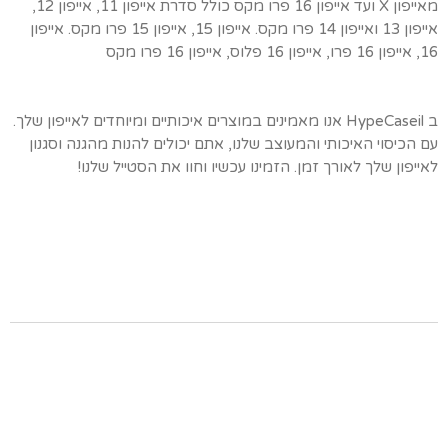
מאייפון X ועד אייפון 16 פרו מקס כולל סדרת אייפון 11, אייפון 12,
אייפון 13 ואייפון 14 פרו מקס. אייפון 15, אייפון 15 פרו מקס. אייפון
16, אייפון 16 פרו, אייפון 16 פלוס, אייפון 16 פרו מקס
ב HypeCaseil אנו מאמינים במוצרים איכותיים ומיוחדים לאייפון שלך.
עם הכיסוי האיכותי והמעוצב שלנו, אתם יכולים להנות מהגנה וסגנון
לאייפון שלך לאורך זמן. הזמינו עכשיו וחוו את הסטייל שלנו!