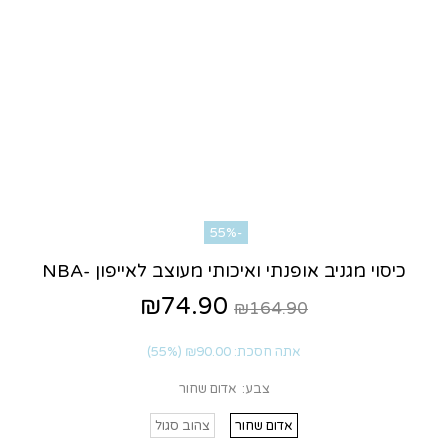
-55%
כיסוי מגניב אופנתי ואיכותי מעוצב לאייפון -NBA
₪74.90
₪164.90
אתה חסכת:
₪90.00
(55%)
צבע:
אדום שחור
אדום שחור
צהוב סגול