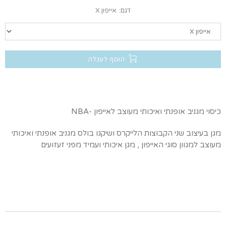
דגם:
אייפון X
הוסף לעגלה
כיסוי מגניב אופנתי ואיכותי מעוצב לאייפון -NBA
מגן בעיצוב שני הקבוצות הלייקרס ושיקגו בולס מגניב אופנתי ואיכותי
מעוצב למגוון סוגי האייפון , מגן איכותי ועמיד מפני זעזועים