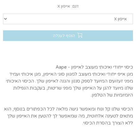
דגם:
אייפון X
הוסף לעגלה
כיסוי ייחודי ואיכותי מעוצב לאייפון - Aape
מגן אייפ ייחודי ואיכותי מעוצב למגוון סוגי האייפון, מגן איכותי ועמיד
מפני זעזועים המיועד לספק סגנון והגנה לאייפון שלך. הכיסוי האיכותי
שלנו מיועד להגן על האייפון שלך מפני שריטות, בעקבות הנפילות
היומיומיות של הטלפון.
הכיסוי שלנו קל ונוח ומאפשר גישה מלאה לכל הכפתורים בנוסף, הוא
מתאים לטעינה אלחוטית, מה שמאפשר לך להטעין את האייפון שלך
ללא הצורך בהסרת הכיסוי.