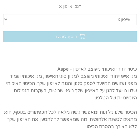
דגם:
אייפון X
הוסף לעגלה
כיסוי ייחודי ואיכותי מעוצב לאייפון - Aape
מגן אייפ ייחודי ואיכותי מעוצב למגוון סוגי האייפון, מגן איכותי ועמיד
מפני זעזועים המיועד לספק סגנון והגנה לאייפון שלך. הכיסוי האיכותי
שלנו מיועד להגן על האייפון שלך מפני שריטות, בעקבות הנפילות
היומיומיות של הטלפון.
הכיסוי שלנו קל ונוח ומאפשר גישה מלאה לכל הכפתורים בנוסף, הוא
מתאים לטעינה אלחוטית, מה שמאפשר לך להטעין את האייפון שלך
ללא הצורך בהסרת הכיסוי.