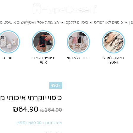
ון
כיסויים לאיירפודס
כיסויים לגלקסי
רצועות לאפל וואטץ'
עיצוב אישי
סטים
X
רצועות לאפל
כיסויים לגלקסי
כיסויים בעיצוב
סטים
וואטץ'
אישי
-49%
כיסוי יוקרתי איכותי מעור מעו
₪84.90
₪164.90
אתה חסכת:
₪80.00
(49%)