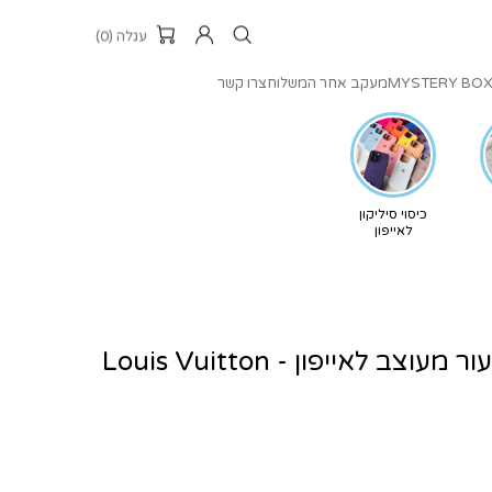
עגלה (0)
MYSTERY BO
מעקב אחר המשלוח
צרו קשר
כיסוי סיליקון
לאייפון
צב לאייפון - Louis Vuitton