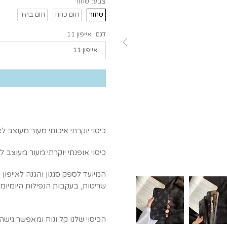
צבע:
שחור
שחור
חום כהה
חום בהיר
דגם:
אייפון 11
כיסוי יוקרתי איכותי מעור מעוצב לאייפון - tton
כיסוי אופנתי יוקרתי מעור מעוצב למג
המיועד לספק סגנון והגנה לאייפון 
שריטות, בעקבות הנפילות היומיומי
הכיסוי שלנו קל ונוח ומאפשר גיש