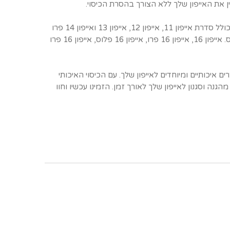
את האייפון שלך ללא הצורך בהסרת הכיסוי.
מאייפון X ועד אייפון 16 פרו מקס כולל סדרת אייפון 11, אייפון 12, אייפון 13 ואייפון 14 פרו
מקס. אייפון 15, אייפון 15 פרו מקס. אייפון 16, אייפון 16 פרו, אייפון 16 פלוס, אייפון 16 פרו
ים במוצרים איכותיים ומיוחדים לאייפון שלך. עם הכיסוי האיכותי
גנה וסגנון לאייפון שלך לאורך זמן. הזמינו עכשיו וחוו