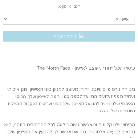
דגם:
אייפון X
הוסף לעגלה
כיסוי ווינטג' ייחודי מעוצב לאייפון - The North Face
מגן דה נורס פייס ווינטג' ייחודי מעוצב למגוון סוגי האייפון, מגן איכותי
ועמיד מפני זעזועים המיועד לספק
סגנון והגנה לאייפון שלך. הכיסוי
האיכותי שלנו מיועד להגן על האייפון שלך מפני שריטות בעקבות הנפילות
היומיומיות של הטלפון.
הכיסוי שלנו קל ונוח ומאפשר גישה מלאה לכל הכפתורים בנוסף, הוא
מתאים לטעינה אלחוטית, מה שמאפשר לך להטעין את האייפון שלך