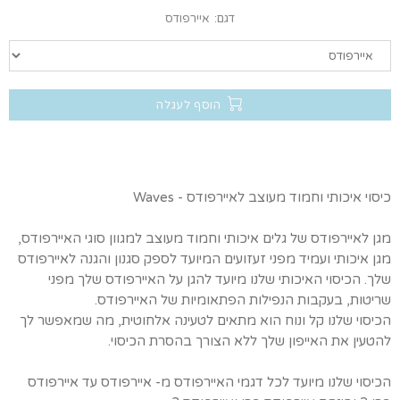
דגם:
איירפודס
הוסף לעגלה
כיסוי איכותי וחמוד מעוצב לאיירפודס - Waves
מגן לאיירפודס של גלים איכותי וחמוד מעוצב למגוון סוגי האיירפודס,
מגן איכותי ועמיד מפני זעזועים המיועד לספק סגנון והגנה לאיירפודס
שלך. הכיסוי האיכותי שלנו מיועד להגן על האיירפודס שלך מפני
שריטות, בעקבות הנפילות הפתאומיות של האיירפודס.
הכיסוי שלנו קל ונוח הוא מתאים לטעינה אלחוטית, מה שמאפשר לך
להטעין את האייפון שלך ללא הצורך בהסרת הכיסוי.
הכיסוי שלנו מיועד לכל דגמי האיירפודס מ- איירפודס עד איירפודס