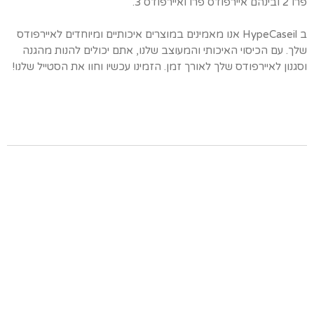
פרו 2 ובינהם איירפודס פרו ואיירפודס 3.
ב HypeCaseil אנו מאמינים במוצרים איכותיים ומיוחדים לאיירפודס
שלך. עם הכיסוי האיכותי והמעוצב שלנו, אתם יכולים להנות מהגנה
וסגנון לאיירפודס שלך לאורך זמן. הזמינו עכשיו וחוו את הסטייל שלנו!