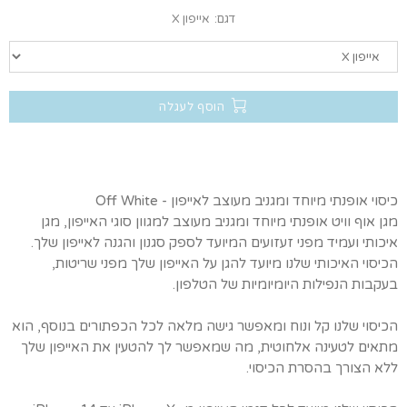
דגם:
אייפון X
הוסף לעגלה
כיסוי אופנתי מיוחד ומגניב מעוצב לאייפון - Off White
מגן אוף וויט אופנתי מיוחד ומגניב מעוצב למגוון סוגי האייפון, מגן
איכותי ועמיד מפני זעזועים המיועד לספק סגנון והגנה לאייפון שלך.
הכיסוי האיכותי שלנו מיועד להגן על האייפון שלך מפני שריטות,
בעקבות הנפילות היומיומיות של הטלפון.
הכיסוי שלנו קל ונוח ומאפשר גישה מלאה לכל הכפתורים בנוסף, הוא
מתאים לטעינה אלחוטית, מה שמאפשר לך להטעין את האייפון שלך
ללא הצורך בהסרת הכיסוי.