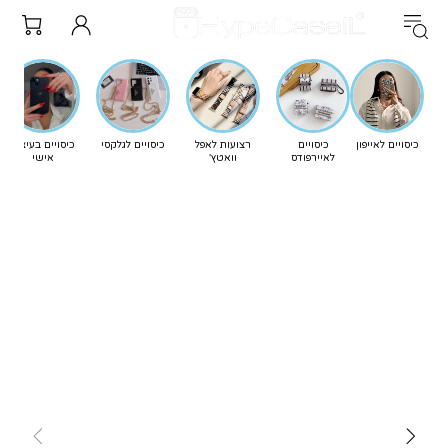
כיסויים לאייפון
כיסויים
רצועות לאפל
כיסויים לגלקסי
כיסויים בעיצוב
לאיירפודס
וואטץ'
אישי