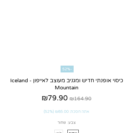
-52%
כיסוי אופנתי חדיש ומגניב מעוצב לאייפון - Iceland
Mountain
₪79.90
₪164.90
אתה חסכת:
₪85.00
(52%)
צבע:
שחור