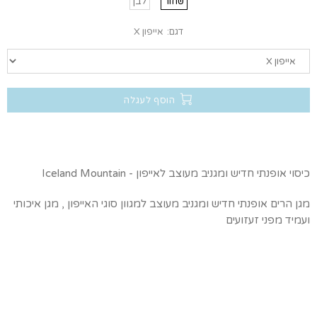
שחור
לבן
דגם:
אייפון X
הוסף לעגלה
כיסוי אופנתי חדיש ומגניב מעוצב לאייפון - Iceland Mountain
מגן הרים אופנתי חדיש ומגניב מעוצב למגוון סוגי האייפון , מגן איכותי
ועמיד מפני זעזועים